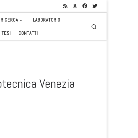
RICERCA
LABORATORIO
Search
 TESI
CONTATTI
otecnica Venezia