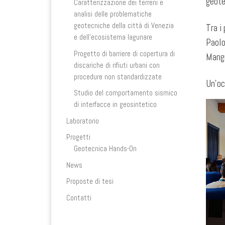
geote
Caratterizzazione dei terreni e
analisi delle problematiche
geotecniche della città di Venezia
Tra i
e dell’ecosistema lagunare
Paolo
Progetto di barriere di copertura di
Mangr
discariche di rifiuti urbani con
procedure non standardizzate
Un’oc
Studio del comportamento sismico
di interfacce in geosintetico
Laboratorio
Progetti
Geotecnica Hands-On
News
Proposte di tesi
Contatti