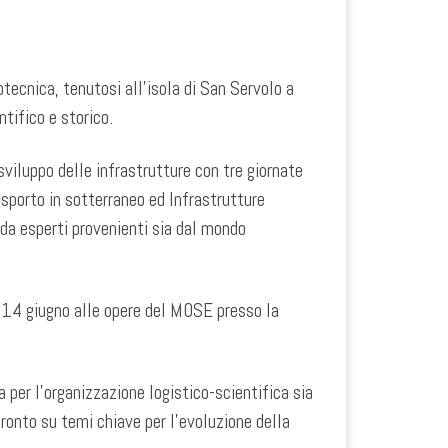
ecnica, tenutosi all’isola di San Servolo a
tifico e storico.
viluppo delle infrastrutture con tre giornate
rasporto in sotterraneo ed Infrastrutture
 da esperti provenienti sia dal mondo
no 14 giugno alle opere del MOSE presso la
 per l’organizzazione logistico-scientifica sia
ronto su temi chiave per l’evoluzione della