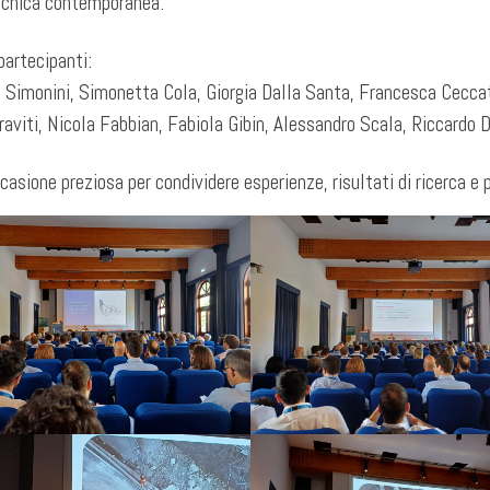
cnica contemporanea.
 partecipanti:
 Simonini, Simonetta Cola, Giorgia Dalla Santa, Francesca Ceccato
aviti, Nicola Fabbian, Fabiola Gibin, Alessandro Scala, Riccardo 
casione preziosa per condividere esperienze, risultati di ricerca e