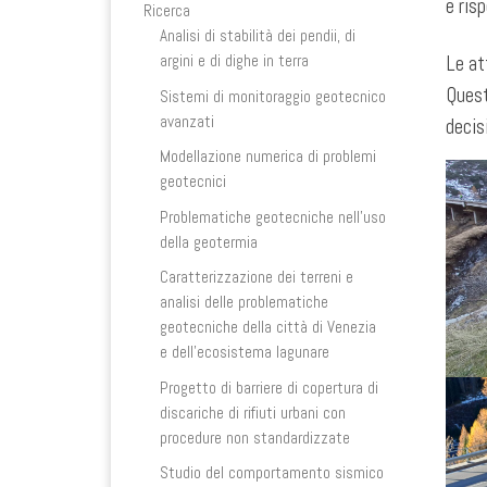
e ris
Ricerca
Analisi di stabilità dei pendii, di
Le att
argini e di dighe in terra
Quest
Sistemi di monitoraggio geotecnico
avanzati
decis
Modellazione numerica di problemi
geotecnici
Problematiche geotecniche nell’uso
della geotermia
Caratterizzazione dei terreni e
analisi delle problematiche
geotecniche della città di Venezia
e dell’ecosistema lagunare
Progetto di barriere di copertura di
discariche di rifiuti urbani con
procedure non standardizzate
Studio del comportamento sismico