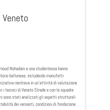
in Veneto
ahmoud Nohadani e una studentessa hanno
itorio bellunese, includendo manufatti
iziativa rientrava in un’attività di valutazione
n i tecnici di Veneto Strade e con le squadre
hi sono stati analizzati gli aspetti strutturali
stabilità dei versanti, condizioni di fondazione