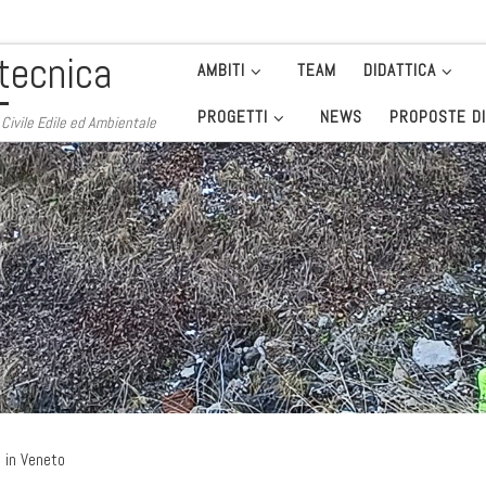
tecnica
AMBITI
TEAM
DIDATTICA
PROGETTI
NEWS
PROPOSTE DI
. Civile Edile ed Ambientale
i in Veneto