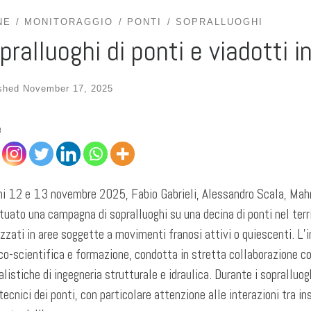
NE
MONITORAGGIO
PONTI
SOPRALLUOGHI
pralluoghi di ponti e viadotti 
ished
November 17, 2025
e
rni 12 e 13 novembre 2025, Fabio Gabrieli, Alessandro Scala, M
tuato una campagna di sopralluoghi su una decina di ponti nel terr
izzati in aree soggette a movimenti franosi attivi o quiescenti. L’in
co-scientifica e formazione, condotta in stretta collaborazione co
alistiche di ingegneria strutturale e idraulica. Durante i sopralluog
tecnici dei ponti, con particolare attenzione alle interazioni tra in