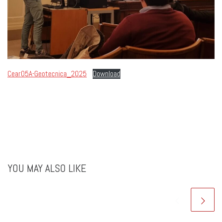
Cear05A-Geotecnica_2025
Download
YOU MAY ALSO LIKE