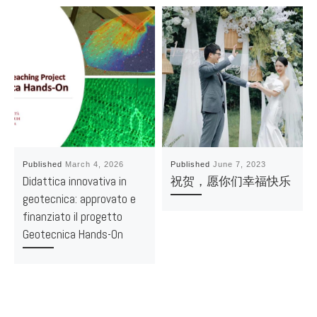
Published
March 4, 2026
Published
June 7, 2023
Didattica innovativa in
祝贺，愿你们幸福快乐
geotecnica: approvato e
finanziato il progetto
Geotecnica Hands-On