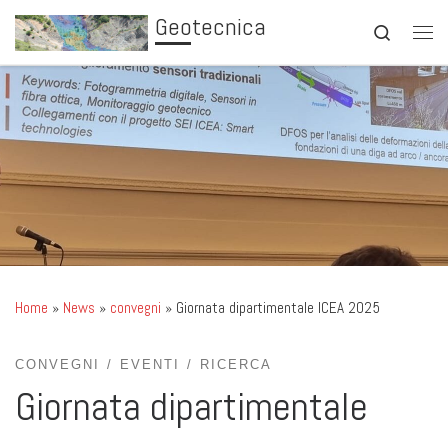
Geotecnica
Skip to content
Search
Men
Home
»
News
»
convegni
»
Giornata dipartimentale ICEA 2025
CONVEGNI
EVENTI
RICERCA
Giornata dipartimentale