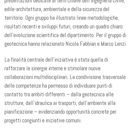
presentazioni dedicate ai temi chiave dell’ingegneria civile,
edile-architettura, ambientale e della sicurezza del
territorio. Ogni gruppo ha illustrato linee metodologiche,
risultati recenti e sviluppi futuri, creando un quadro chiaro
dell’evoluzione scientifica del dipartimento. Per il gruppo di
geotecnica hanno relazionato Nicola Fabbian e Marco Lenzi.
La finalità centrale dell’iniziativa è stata quella di
rafforzare le sinergie interne e stimolare nuove
collaborazioni multidisciplinari. La condivisione trasversale
delle competenze ha permesso di individuare punti di
contatto tra ambiti differenti – dalla geotecnica alle
strutture, dall’idraulica ai trasporti, dall’ambiente alla
pianificazione – evidenziando opportunità concrete per
progetti congiunti e iniziative comuni.