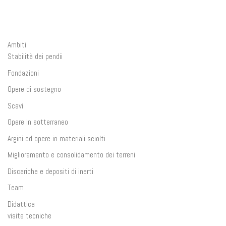
Ambiti
Stabilità dei pendii
Fondazioni
Opere di sostegno
Scavi
Opere in sotterraneo
Argini ed opere in materiali sciolti
Miglioramento e consolidamento dei terreni
Discariche e depositi di inerti
Team
Didattica
visite tecniche