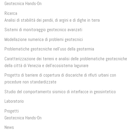
Geotecnica Hands-On
Ricerca
Analisi di stabilità dei pendii, di argini e di dighe in terra
Sistemi di monitoraggio geotecnico avanzati
Modellazione numerica di problemi geotecnici
Problematiche geotecniche nell’uso della geotermia
Caratterizzazione dei terreni e analisi delle problematiche geotecniche
della città di Venezia e dell’ecosistema lagunare
Progetto di barriere di copertura di discariche di rifiuti urbani con
procedure non standardizzate
Studio del comportamento sismico di interfacce in geosintetico
Laboratorio
Progetti
Geotecnica Hands-On
News