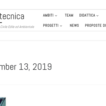
tecnica
AMBITI
TEAM
DIDATTICA
PROGETTI
NEWS
PROPOSTE DI
. Civile Edile ed Ambientale
mber 13, 2019