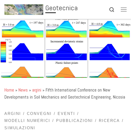
Geotecnica
Skip to content
Search
Men
Home
»
News
»
argini
»
Fifth International Conference on New
Developments in Soil Mechanics and Geotechnical Engineering, Nicosia
ARGINI
CONVEGNI
EVENTI
MODELLI NUMERICI
PUBBLICAZIONI
RICERCA
SIMULAZIONI