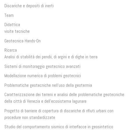
Discariche e depositi di inerti
Team
Didattica
visite tecniche
Geotecnica Hands-On
Ricerca
Analisi di stabilità dei pendii, di argini e di dighe in terra
Sistemi di monitoraggio geotecnico avanzati
Modellazione numerica di problemi geotecnici
Problematiche geotecniche nell’uso della geotermia
Caratterizzazione dei terreni e analisi delle problematiche geotecniche
della città di Venezia e dell’ecosistema lagunare
Progetto di barriere di copertura di discariche di rifiuti urbani con
procedure non standardizzate
Studio del comportamento sismico di interfacce in geosintetico