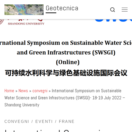
Geotecnica
Skip to content
Search
Men
Home
»
News
»
convegni
»
International Symposium on Sustainable
Water Science and Green Infrastructures (SWSGI)- 18-19 July 2022 –
Shandong University
CONVEGNI
EVENTI
FRANE