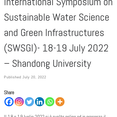
International Symposium on
Sustainable Water Science
and Green Infrastructures
(SWSGI)- 18-19 July 2022
– Shandong University
Published
July 20, 2022
Share
Il 18 e 19 luglio 2022 si è svolto online ed in presenza il