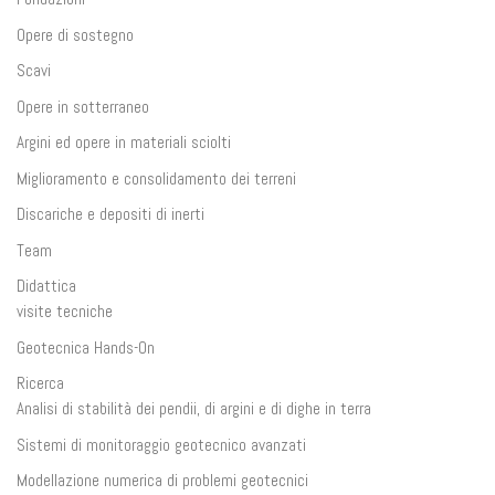
Opere di sostegno
Scavi
Opere in sotterraneo
Argini ed opere in materiali sciolti
Miglioramento e consolidamento dei terreni
Discariche e depositi di inerti
Team
Didattica
visite tecniche
Geotecnica Hands-On
Ricerca
Analisi di stabilità dei pendii, di argini e di dighe in terra
Sistemi di monitoraggio geotecnico avanzati
Modellazione numerica di problemi geotecnici