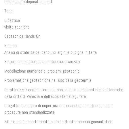
Discariche e depositi di inerti
Team
Didattica
visite tecniche
Geotecnica Hands-On
Ricerca
Analisi di stabilità dei pendii, di argini e di dighe in terra
Sistemi di monitoraggio geotecnico avanzati
Modellazione numerica di problemi geotecnici
Problematiche geotecniche nell’uso della geotermia
Caratterizzazione dei terreni e analisi delle problematiche geotecniche
della città di Venezia e dell’ecosistema lagunare
Progetto di barriere di copertura di discariche di rifiuti urbani con
procedure non standardizzate
Studio del comportamento sismico di interfacce in geosintetico