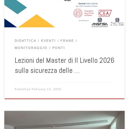
Esistenti. Il percorso formativo è organizzato dal Consorzio FABRE
[…]
DIDATTICA
EVENTI
FRANE
MONITORAGGIO
PONTI
Lezioni del Master di II Livello 2026
sulla sicurezza delle …
Published
February 14, 2026
Il giorno mercoledì 10 dicembre 2025 l’ingegner Alessandro