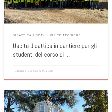
Borso del Grappa (TV). Hanno potuto osservare le opere […]
DIDATTICA
SCAVI
VISITE TECNICHE
Uscita didattica in cantiere per gli
studenti del corso di …
Published
December 9, 2022
Il giorno 25 ottobre 2022 gli studenti dei corsi di Elementi di