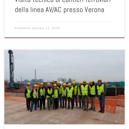
della linea AV/AC presso Verona
Published
January 12, 2023
Il giorno 15 dicembre 2022 gli studenti di Ingegneria Civile indirizzo
geotecnico del quarto e quinto anno, accompagnati dalla prof.ssa
Francesca Ceccato e dal prof. Fabio Gabrieli hanno visitato i
cantieri di riqualificazione della banchina Alcoa, Cantiere
Marinamenti, Canale Industriale Sud (VE). Durante la visita hanno
assistito ad una prova […]