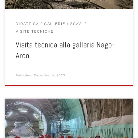
DIDATTICA
GALLERIE
SCAVI
VISITE TECNICHE
Visita tecnica alla galleria Nago-
Arco
Published
December 4, 2023
Il giorno 23 maggio 2023 il prof. Simonini e la prof. Dalla Santa
hanno accompagnato gli studenti del corso “Analisi e valutazione